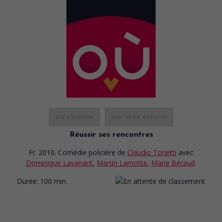
au cinéma
sur mes écrans
Réussir ses rencontres
Fr. 2010. Comédie policière
de
Claudio Tonetti
avec
Dominique Lavanant
,
Martin Lamotte
,
Marie Béraud
.
Durée:
100 min.