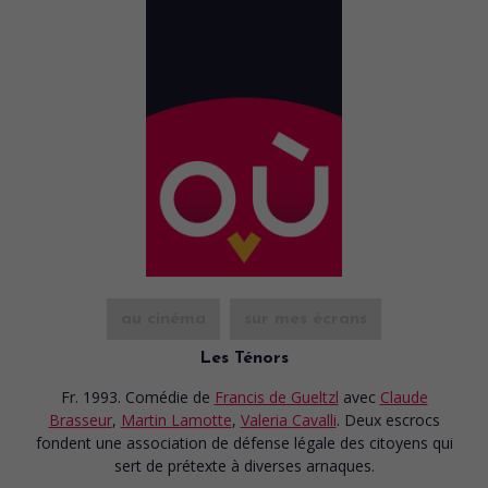
au cinéma
sur mes écrans
Les Ténors
Fr. 1993. Comédie
de
Francis de Gueltzl
avec
Claude
Brasseur
,
Martin Lamotte
,
Valeria Cavalli
. Deux escrocs
fondent une association de défense légale des citoyens qui
sert de prétexte à diverses arnaques.