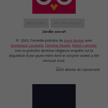
au cinéma
sur mes écrans
Jardin secret
Fr. 2003. Comédie policière
de
Joyce Bunuel
avec
Dominique Lavanant
,
Christine Murillo
,
Martin Lamotte
.
Une ex-policière devenue religieuse enquête sur la
disparition d'une jeune mère dont le conjoint violent a été
retrouvé mort.