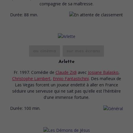
compagnie de sa maîtresse.
Durée:
88 min.
au cinéma
sur mes écrans
Arlette
Fr. 1997. Comédie
de
Claude Zidi
avec
Josiane Balasko
,
Christophe Lambert
,
Ennio Fantastichini
. Des mafieux de
Las Vegas forcent un joueur endetté à aller en France
séduire une serveuse qui ne sait pas qu'elle est l'héritière
d'une immense fortune.
Durée:
100 min.