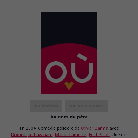
au cinéma
sur mes écrans
Au nom du père
Fr. 2004. Comédie policière
de
Olivier Barma
avec
Dominique Lavanant
,
Martin Lamotte
,
Édith Scob
. Une ex-