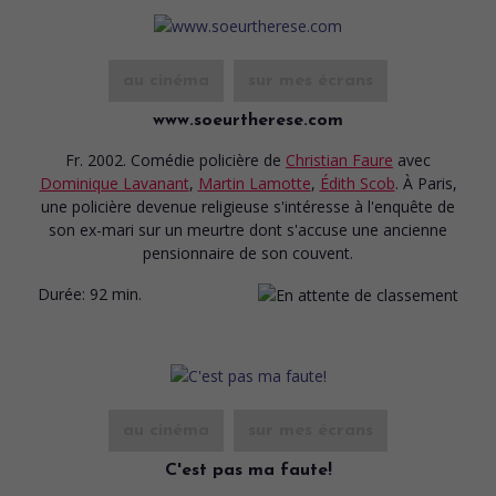
au cinéma
sur mes écrans
www.soeurtherese.com
Fr. 2002. Comédie policière
de
Christian Faure
avec
Dominique Lavanant
,
Martin Lamotte
,
Édith Scob
. À Paris,
une policière devenue religieuse s'intéresse à l'enquête de
son ex-mari sur un meurtre dont s'accuse une ancienne
pensionnaire de son couvent.
Durée:
92 min.
au cinéma
sur mes écrans
C'est pas ma faute!