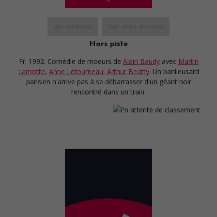
au cinéma
sur mes écrans
Hors piste
Fr. 1992. Comédie de moeurs
de
Alain Baudy
avec
Martin
Lamotte
,
Anne Létourneau
,
Arthur Beatty
. Un banlieusard
parisien n'arrive pas à se débarrasser d'un géant noir
rencontré dans un train.