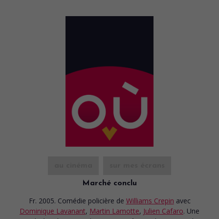
au cinéma
sur mes écrans
Marché conclu
Fr. 2005. Comédie policière
de
Williams Crepin
avec
Dominique Lavanant
,
Martin Lamotte
,
Julien Cafaro
. Une