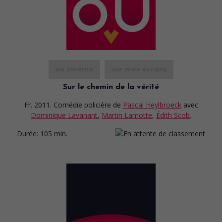
au cinéma
sur mes écrans
Sur le chemin de la vérité
Fr. 2011. Comédie policière
de
Pascal Heylbroeck
avec
Dominique Lavanant
,
Martin Lamotte
,
Édith Scob
.
Durée:
105 min.