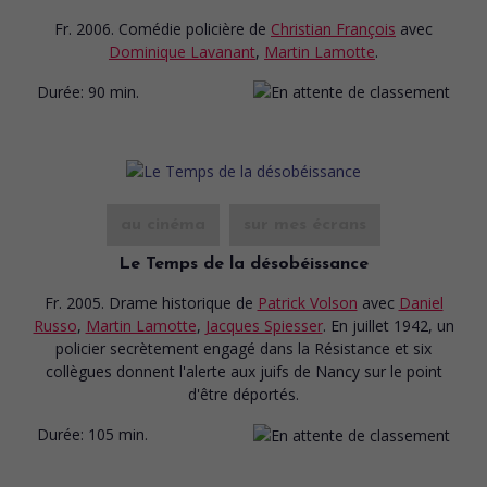
Fr. 2006. Comédie policière
de
Christian François
avec
Dominique Lavanant
,
Martin Lamotte
.
Durée:
90 min.
au cinéma
sur mes écrans
Le Temps de la désobéissance
Fr. 2005. Drame historique
de
Patrick Volson
avec
Daniel
Russo
,
Martin Lamotte
,
Jacques Spiesser
. En juillet 1942, un
policier secrètement engagé dans la Résistance et six
collègues donnent l'alerte aux juifs de Nancy sur le point
d'être déportés.
Durée:
105 min.