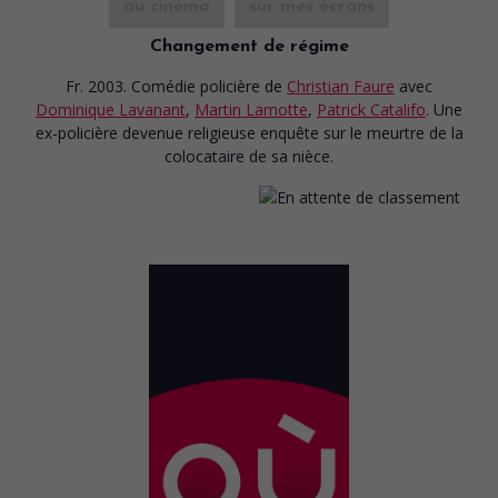
au cinéma
sur mes écrans
Changement de régime
Fr. 2003. Comédie policière
de
Christian Faure
avec
Dominique Lavanant
,
Martin Lamotte
,
Patrick Catalifo
. Une
ex-policière devenue religieuse enquête sur le meurtre de la
colocataire de sa nièce.