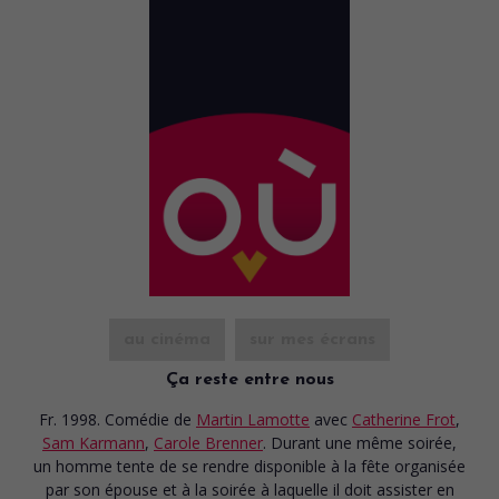
au cinéma
sur mes écrans
Ça reste entre nous
Fr. 1998. Comédie
de
Martin Lamotte
avec
Catherine Frot
,
Sam Karmann
,
Carole Brenner
. Durant une même soirée,
un homme tente de se rendre disponible à la fête organisée
par son épouse et à la soirée à laquelle il doit assister en