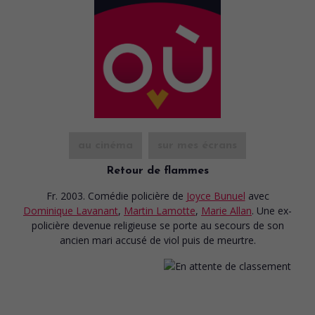
au cinéma
sur mes écrans
Retour de flammes
Fr. 2003. Comédie policière
de
Joyce Bunuel
avec
Dominique Lavanant
,
Martin Lamotte
,
Marie Allan
. Une ex-
policière devenue religieuse se porte au secours de son
ancien mari accusé de viol puis de meurtre.