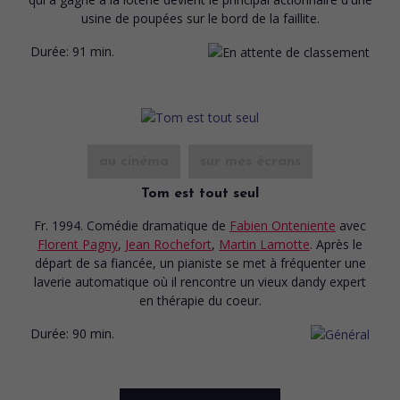
usine de poupées sur le bord de la faillite.
Durée:
91 min.
au cinéma
sur mes écrans
Tom est tout seul
Fr. 1994. Comédie dramatique
de
Fabien Onteniente
avec
Florent Pagny
,
Jean Rochefort
,
Martin Lamotte
. Après le
départ de sa fiancée, un pianiste se met à fréquenter une
laverie automatique où il rencontre un vieux dandy expert
en thérapie du coeur.
Durée:
90 min.