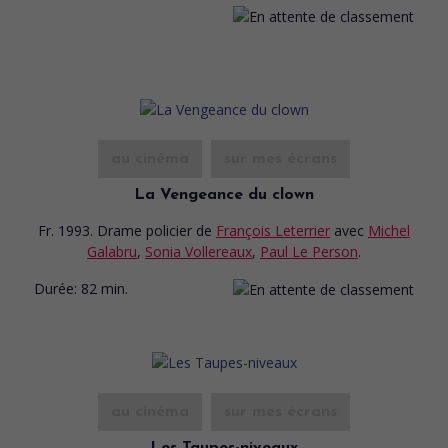
au cinéma
sur mes écrans
La Vengeance du clown
Fr. 1993. Drame policier
de
François Leterrier
avec
Michel
Galabru
,
Sonia Vollereaux
,
Paul Le Person
.
Durée:
82 min.
au cinéma
sur mes écrans
Les Taupes-niveaux