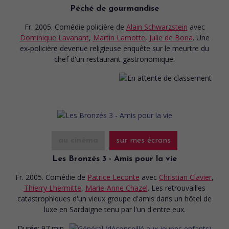
Péché de gourmandise
Fr. 2005. Comédie policière
de
Alain Schwarzstein
avec
Dominique Lavanant
,
Martin Lamotte
,
Julie de Bona
. Une
ex-policière devenue religieuse enquête sur le meurtre du
chef d'un restaurant gastronomique.
au cinéma
sur mes écrans
Les Bronzés 3 - Amis pour la vie
Fr. 2005. Comédie
de
Patrice Leconte
avec
Christian Clavier
,
Thierry Lhermitte
,
Marie-Anne Chazel
. Les retrouvailles
catastrophiques d'un vieux groupe d'amis dans un hôtel de
luxe en Sardaigne tenu par l'un d'entre eux.
Durée:
97 min.