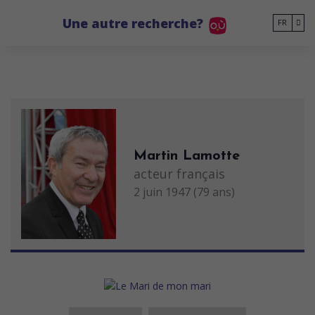
Go to main content
Une autre recherche?
FR
Martin Lamotte
acteur français
2 juin 1947 (79 ans)