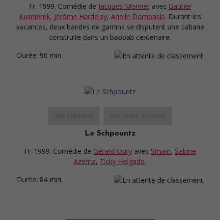
Fr. 1999. Comédie
de
Jacques Monnet
avec
Gautier
Kusnierek
,
Jérôme Hardelay
,
Arielle Dombasle
. Durant les
vacances, deux bandes de gamins se disputent une cabane
construite dans un baobab centenaire.
Durée:
90 min.
au cinéma
sur mes écrans
Le Schpountz
Fr. 1999. Comédie
de
Gérard Oury
avec
Smaïn
,
Sabine
Azéma
,
Ticky Holgado
.
Durée:
84 min.