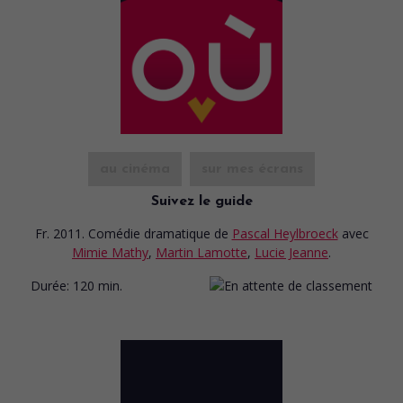
au cinéma
sur mes écrans
Suivez le guide
Fr. 2011. Comédie dramatique
de
Pascal Heylbroeck
avec
Mimie Mathy
,
Martin Lamotte
,
Lucie Jeanne
.
Durée:
120 min.