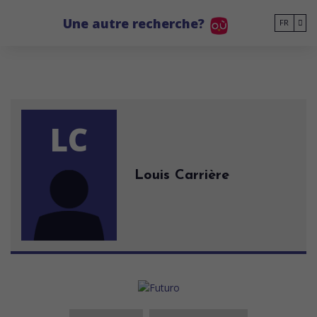
Go to main content
Une autre recherche?
FR
LC
Louis Carrière