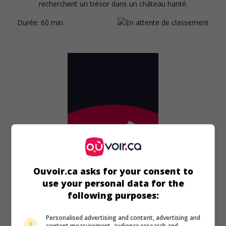
recherchent un trésor dans un château hanté.
Durée:
60 min.
Ouvoir.ca asks for your consent to
use your personal data for the
following purposes:
au cinéma
sur mes écrans
Personalised advertising and content, advertising and
The Kid from Kansas
content measurement, audience research and