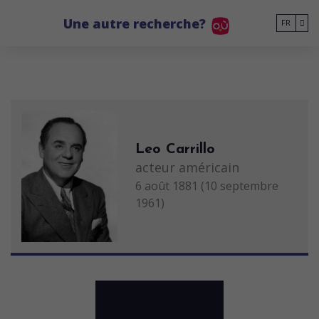
Go to main content
Une autre recherche?
FR
Leo Carrillo
acteur américain
6 août 1881 (10 septembre
1961)