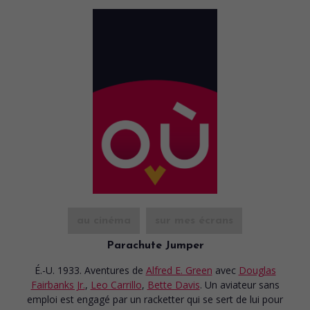
au cinéma
sur mes écrans
Parachute Jumper
É.-U. 1933. Aventures
de
Alfred E. Green
avec
Douglas
Fairbanks Jr.
,
Leo Carrillo
,
Bette Davis
. Un aviateur sans
emploi est engagé par un racketter qui se sert de lui pour