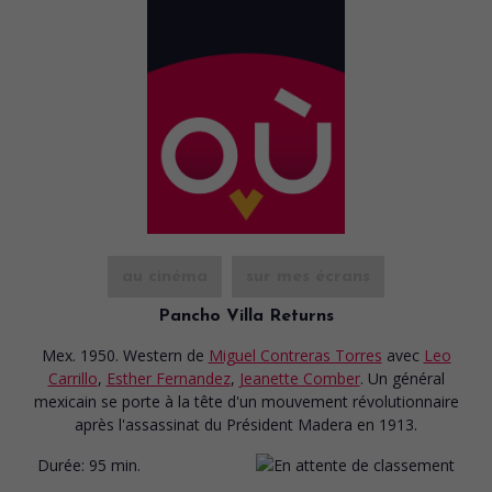
au cinéma
sur mes écrans
Pancho Villa Returns
Mex. 1950. Western
de
Miguel Contreras Torres
avec
Leo
Carrillo
,
Esther Fernandez
,
Jeanette Comber
. Un général
mexicain se porte à la tête d'un mouvement révolutionnaire
après l'assassinat du Président Madera en 1913.
Durée:
95 min.