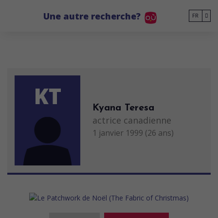
Go to main content
Une autre recherche?
FR
KT
Kyana Teresa
actrice canadienne
1 janvier 1999 (26 ans)