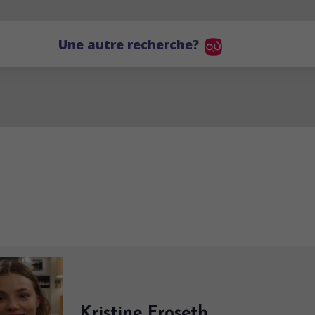
Une autre recherche?
Kristine Froseth