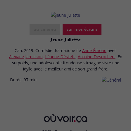
au cinéma
sur mes écrans
Jeune Juliette
Can. 2019. Comédie dramatique
de
Anne Émond
avec
Alexane Jamieson
,
Léanne Désilets
,
Antoine Desrochers
. En
surpoids, une adolescente frondeuse s'imagine vivre une
idylle avec le meilleur ami de son grand frère.
Durée:
97 min.