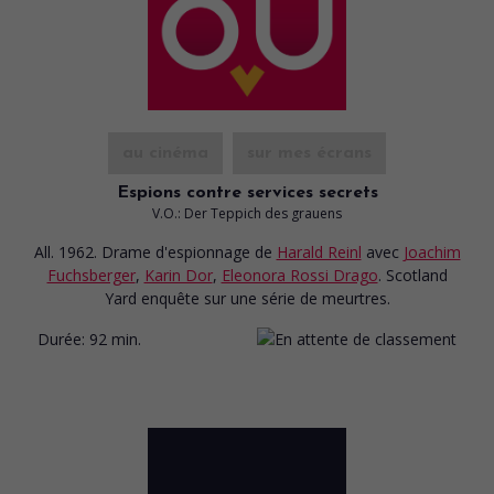
au cinéma
sur mes écrans
Espions contre services secrets
V.O.: Der Teppich des grauens
All. 1962. Drame d'espionnage
de
Harald Reinl
avec
Joachim
Fuchsberger
,
Karin Dor
,
Eleonora Rossi Drago
. Scotland
Yard enquête sur une série de meurtres.
Durée:
92 min.