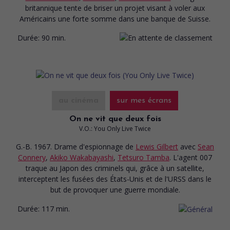
britannique tente de briser un projet visant à voler aux
Américains une forte somme dans une banque de Suisse.
Durée:
90 min.
au cinéma
sur mes écrans
On ne vit que deux fois
V.O.: You Only Live Twice
G.-B. 1967. Drame d'espionnage
de
Lewis Gilbert
avec
Sean
Connery
,
Akiko Wakabayashi
,
Tetsuro Tamba
. L'agent 007
traque au Japon des criminels qui, grâce à un satellite,
interceptent les fusées des États-Unis et de l'URSS dans le
but de provoquer une guerre mondiale.
Durée:
117 min.