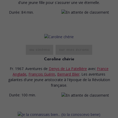
d'une jeune fille pour s'assurer une vie éternelle.
Durée:
84 min.
au cinéma
sur mes écrans
Caroline chérie
Fr. 1967. Aventures
de
Denys de La Patellière
avec
France
Anglade
,
François Guérin
,
Bernard Blier
. Les aventures
galantes d'une jeune aristocrate à l'époque de la Révolution
française.
Durée:
100 min.