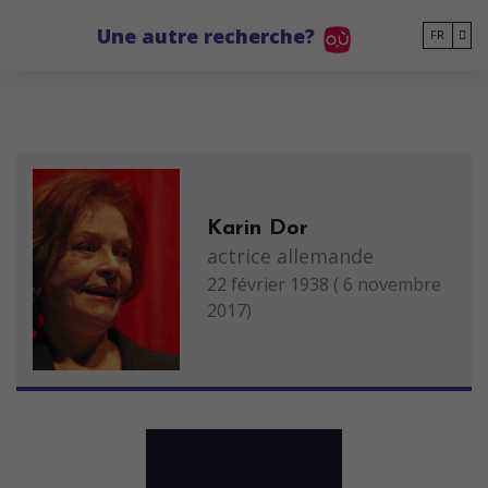
Go to main content
Une autre recherche?
FR
Karin Dor
actrice allemande
22 février 1938 ( 6 novembre
2017)