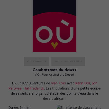
au cinéma
sur mes écrans
Combattants du désert
V.O.: Four Against the Desert
É.-U. 1977. Aventures
de
Ivan Tors
avec
Karin Dor
,
Jon
Pertwee
,
Hal Frederick
. Les tribulations d'une petite équipe
de savants s'efforçant d'établir des points d'eau dans le
désert africain.
Durée:
94 min.