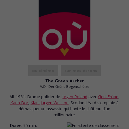
au cinéma
sur mes écrans
The Green Archer
V.O.: Der Grüne Bogenschütze
All. 1961. Drame policier
de
Jürgen Roland
avec
Gert Fröbe
,
Karin Dor
,
Klausjurgen Wusson
. Scotland Yard s'emploie à
démasquer un assassin qui hante le château d'un
millionnaire.
Durée:
95 min.