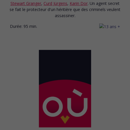
Stewart Granger
,
Curd Jürgens
,
Karin Dor
. Un agent secret
se fait le protecteur d'un héritière que des criminels veulent
assassiner.
Durée:
95 min.