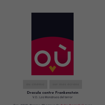
au cinéma
sur mes écrans
Dracula contre Frankenstein
V.O.: Los Monstruos del terror