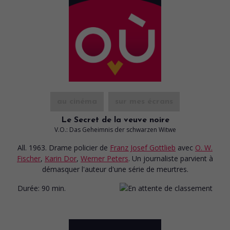
au cinéma
sur mes écrans
Le Secret de la veuve noire
V.O.: Das Geheimnis der schwarzen Witwe
All. 1963. Drame policier
de
Franz Josef Gottlieb
avec
O. W.
Fischer
,
Karin Dor
,
Werner Peters
. Un journaliste parvient à
démasquer l'auteur d'une série de meurtres.
Durée:
90 min.