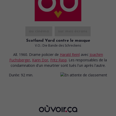
au cinéma
sur mes écrans
Scotland Yard contre le masque
V.O.: Die Bande des Schreckens
All. 1960. Drame policier
de
Harald Reinl
avec
Joachim
Fuchsberger
,
Karin Dor
,
Fritz Rasp
. Les responsables de la
condamnation d'un meurtrier sont tués l'un après l'autre.
Durée:
92 min.