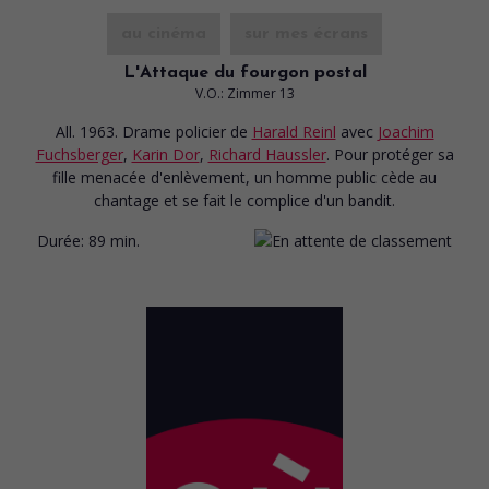
au cinéma
sur mes écrans
L'Attaque du fourgon postal
V.O.: Zimmer 13
All. 1963. Drame policier
de
Harald Reinl
avec
Joachim
Fuchsberger
,
Karin Dor
,
Richard Haussler
. Pour protéger sa
fille menacée d'enlèvement, un homme public cède au
chantage et se fait le complice d'un bandit.
Durée:
89 min.