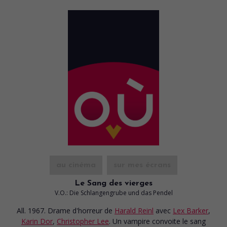
au cinéma
sur mes écrans
Le Sang des vierges
V.O.: Die Schlangengrube und das Pendel
All. 1967. Drame d'horreur
de
Harald Reinl
avec
Lex Barker
,
Karin Dor
,
Christopher Lee
. Un vampire convoite le sang