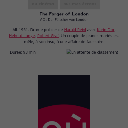
au cinéma
sur mes écrans
The Forger of London
V.O.: Der Fälscher von London
All. 1961. Drame policier
de
Harald Reinl
avec
Karin Dor
,
Helmut Lange
,
Robert Graf
. Un couple de jeunes mariés est
mêlé, à son insu, à une affaire de faussaire.
Durée:
93 min.