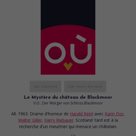
au cinéma
sur mes écrans
Le Mystère du château de Blackmoor
V.O.: Der Würger von Schloss Blackmoor
All. 1963. Drame d'horreur
de
Harald Reinl
avec
Karin Dor
,
Walter Giller
,
Harry Riebauer
. Scotland Yard est à la
recherche d'un meurtrier qui menace un châtelain.