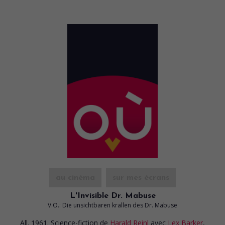
au cinéma
sur mes écrans
L'Invisible Dr. Mabuse
V.O.: Die unsichtbaren krallen des Dr. Mabuse
All. 1961. Science-fiction
de
Harald Reinl
avec
Lex Barker
,