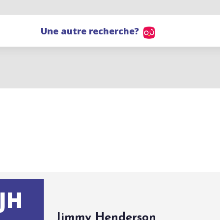
Une autre recherche?
JH
Jimmy Henderson