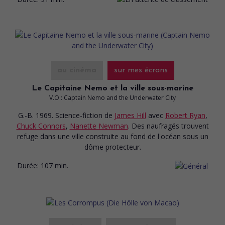
au cinéma
sur mes écrans
Le Capitaine Nemo et la ville sous-marine
V.O.: Captain Nemo and the Underwater City
G.-B. 1969. Science-fiction
de
James Hill
avec
Robert Ryan
,
Chuck Connors
,
Nanette Newman
. Des naufragés trouvent
refuge dans une ville construite au fond de l'océan sous un
dôme protecteur.
Durée:
107 min.