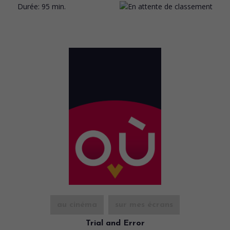
Durée:
95 min.
au cinéma
sur mes écrans
Trial and Error