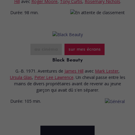
Hill
avec
Roger Moore
,
Tony Curtis
,
Rosemary Nichols
.
Durée:
98 min.
au cinéma
sur mes écrans
Black Beauty
G.-B. 1971. Aventures
de
James Hill
avec
Mark Lester
,
Ursula Glas
,
Peter Lee Lawrence
. Un cheval passe entre les
mains de divers propriétaires avant de revenir au jeune
garçon qui avait dû s'en séparer.
Durée:
105 min.