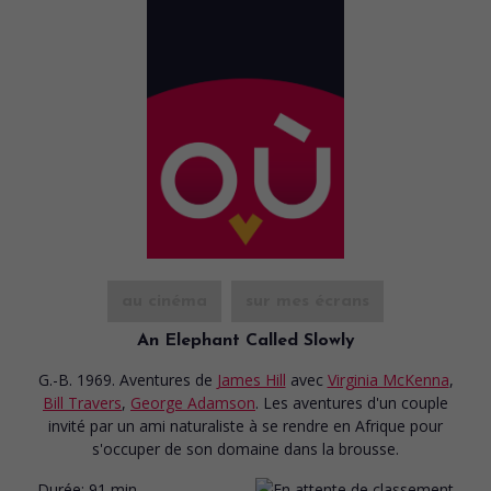
au cinéma
sur mes écrans
An Elephant Called Slowly
G.-B. 1969. Aventures
de
James Hill
avec
Virginia McKenna
,
Bill Travers
,
George Adamson
. Les aventures d'un couple
invité par un ami naturaliste à se rendre en Afrique pour
s'occuper de son domaine dans la brousse.
Durée:
91 min.