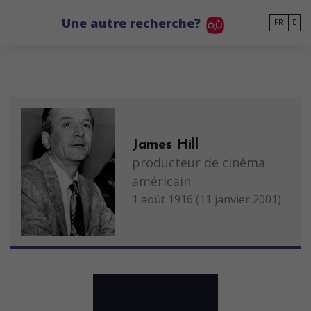
Go to main content
Une autre recherche?
FR
James Hill
producteur de cinéma
américain
1 août 1916 (11 janvier 2001)