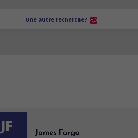
Une autre recherche?
JF
James Fargo