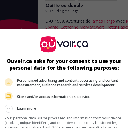
Quitte ou double
V.O.: Riding the Edge
É.-U. 1988. Aventures
de
James Fargo
avec
R
Sbarge
,
Catherine Mary Stewart
,
Peter Haske
jeune casse-cou se rend en Afrique du Nord
tenter de délivrer son père qui a été kidnapp
des terroristes.
Durée:
100 min.
Ouvoir.ca asks for your consent to use your
personal data for the following purposes:
Personalised advertising and content, advertising and content
au cinéma
sur mes écrans
measurement, audience research and services development
Born to Race
Store and/or access information on a device
É.-U. 1988. Drame
de
James Fargo
avec
Jos
Bottoms
,
Marc Singer
,
George Kennedy
. Un 
Learn more
de course recherche une dessinatrice italien
Your personal data will be processed and information from your device
été kidnappée par des malfrats de l'industrie
(cookies, unique identifiers, and other device data) may be stored by,
automobile.
accessed by and shared with 300 partners, or used specifically by this