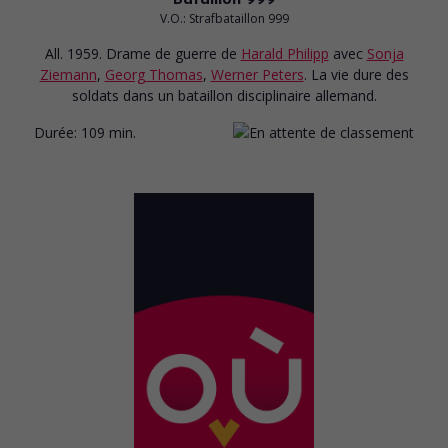
V.O.: Strafbataillon 999
All. 1959. Drame de guerre
de
Harald Philipp
avec
Sonja
Ziemann
,
Georg Thomas
,
Werner Peters
. La vie dure des
soldats dans un bataillon disciplinaire allemand.
Durée:
109 min.