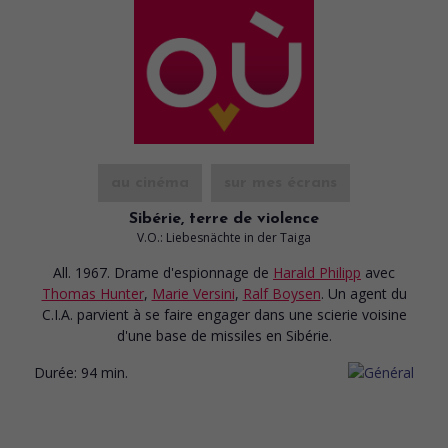
au cinéma
sur mes écrans
Sibérie, terre de violence
V.O.: Liebesnächte in der Taiga
All. 1967. Drame d'espionnage
de
Harald Philipp
avec
Thomas Hunter
,
Marie Versini
,
Ralf Boysen
. Un agent du
C.I.A. parvient à se faire engager dans une scierie voisine
d'une base de missiles en Sibérie.
Durée:
94 min.