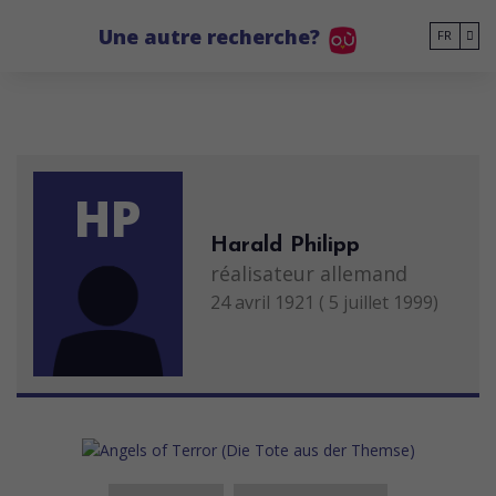
Go to main content
Une autre recherche?
FR
HP
Harald Philipp
réalisateur allemand
24 avril 1921 ( 5 juillet 1999)