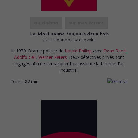
au cinéma
sur mes écrans
La Mort sonne toujours deux fois
V.O.: La Morte bussa due volte
It. 1970. Drame policier
de
Harald Philipp
avec
Dean Reed
,
Adolfo Celi
,
Werner Peters
. Deux détectives privés sont
engagés afin de démasquer l'assassin de la femme d'un
industriel.
Durée:
82 min.