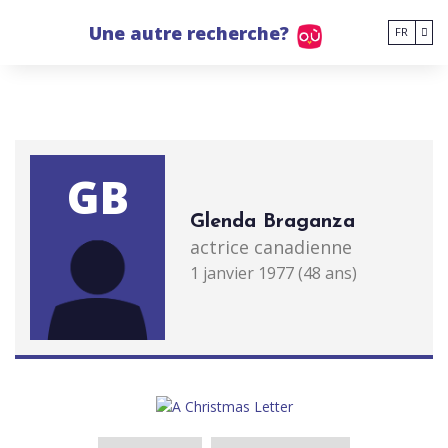
Go to main content
Une autre recherche?
FR
GB
Glenda Braganza
actrice canadienne
1 janvier 1977 (48 ans)