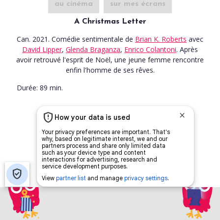
au cinéma
sur mes écrans
A Christmas Letter
Can. 2021. Comédie sentimentale
de
Brian K. Roberts
avec
David Lipper
,
Glenda Braganza
,
Enrico Colantoni
. Après
avoir retrouvé l'esprit de Noël, une jeune femme rencontre
enfin l'homme de ses rêves.
Durée:
89 min.
© 2021. Tous droits reservés.