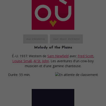
au cinéma
sur mes écrans
Melody of the Plains
É.-U. 1937. Western
de
Sam Newfield
avec
Fred Scott
,
Louise Small
,
Al St. John
. Les aventures d'un cow-boy
musicien et d'une gamine chanteuse.
Durée:
55 min.