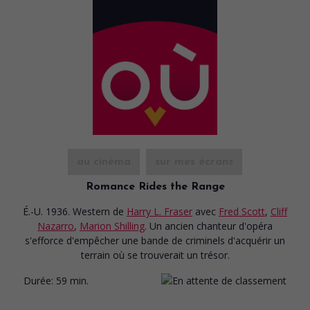
au cinéma
sur mes écrans
Romance Rides the Range
É.-U. 1936. Western
de
Harry L. Fraser
avec
Fred Scott
,
Cliff
Nazarro
,
Marion Shilling
. Un ancien chanteur d'opéra
s'efforce d'empêcher une bande de criminels d'acquérir un
terrain où se trouverait un trésor.
Durée:
59 min.