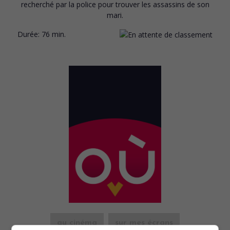
recherché par la police pour trouver les assassins de son
mari.
Durée:
76 min.
au cinéma
sur mes écrans