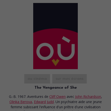
au cinéma
sur mes écrans
The Vengeance of She
G.-B. 1967. Aventures
de
Cliff Owen
avec
John Richardson
,
Olinka Berova
,
Edward Judd
. Un psychiatre aide une jeune
femme subissant l'influence d'un prêtre d'une civilisation