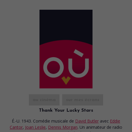
au cinéma
sur mes écrans
Thank Your Lucky Stars
É.-U. 1943. Comédie musicale
de
David Butler
avec
Eddie
Cantor
,
Joan Leslie
,
Dennis Morgan
. Un animateur de radio