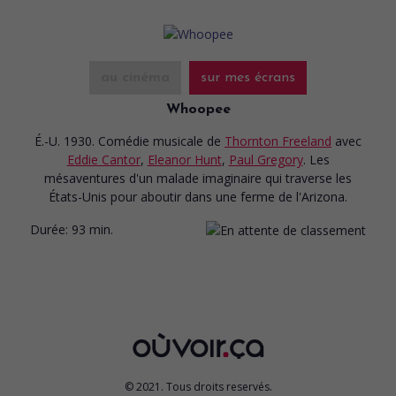
au cinéma
sur mes écrans
Whoopee
É.-U. 1930. Comédie musicale
de
Thornton Freeland
avec
Eddie Cantor
,
Eleanor Hunt
,
Paul Gregory
. Les
mésaventures d'un malade imaginaire qui traverse les
États-Unis pour aboutir dans une ferme de l'Arizona.
Durée:
93 min.
© 2021. Tous droits reservés.