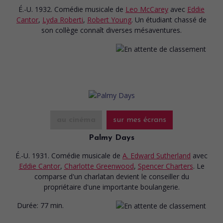
É.-U. 1932. Comédie musicale
de
Leo McCarey
avec
Eddie
Cantor
,
Lyda Roberti
,
Robert Young
. Un étudiant chassé de
son collège connaît diverses mésaventures.
au cinéma
sur mes écrans
Palmy Days
É.-U. 1931. Comédie musicale
de
A. Edward Sutherland
avec
Eddie Cantor
,
Charlotte Greenwood
,
Spencer Charters
. Le
comparse d'un charlatan devient le conseiller du
propriétaire d'une importante boulangerie.
Durée:
77 min.