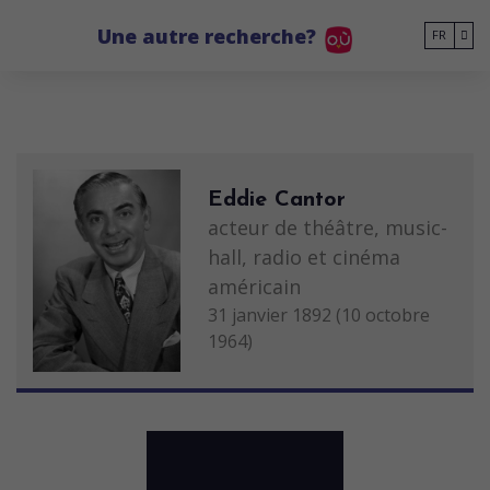
Go to main content
Une autre recherche?
FR
Eddie Cantor
acteur de théâtre, music-
hall, radio et cinéma
américain
31 janvier 1892 (10 octobre
1964)