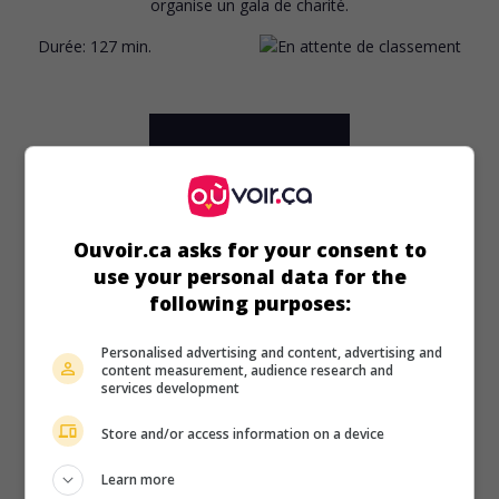
organise un gala de charité.
Durée:
127 min.
Ouvoir.ca asks for your consent to
use your personal data for the
following purposes:
Personalised advertising and content, advertising and
content measurement, audience research and
services development
Store and/or access information on a device
au cinéma
sur mes écrans
Learn more
Strike Me Pink