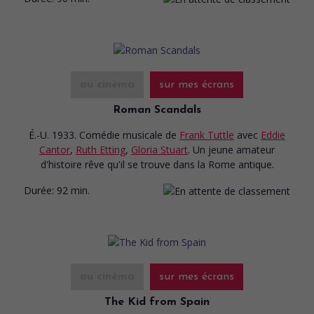
au cinéma
sur mes écrans
Roman Scandals
É.-U. 1933. Comédie musicale
de
Frank Tuttle
avec
Eddie
Cantor
,
Ruth Etting
,
Gloria Stuart
. Un jeune amateur
d'histoire rêve qu'il se trouve dans la Rome antique.
Durée:
92 min.
au cinéma
sur mes écrans
The Kid from Spain