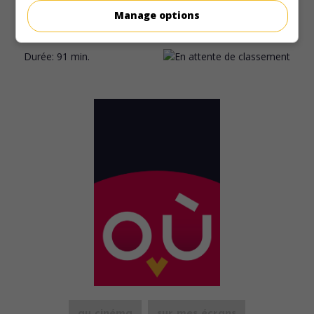
l'ascension du mont Eiger voient leur projet remis en
Manage options
question à cause de l'amour que porte une jeune femme à
l'un d'eux.
Durée:
91 min.
au cinéma
sur mes écrans