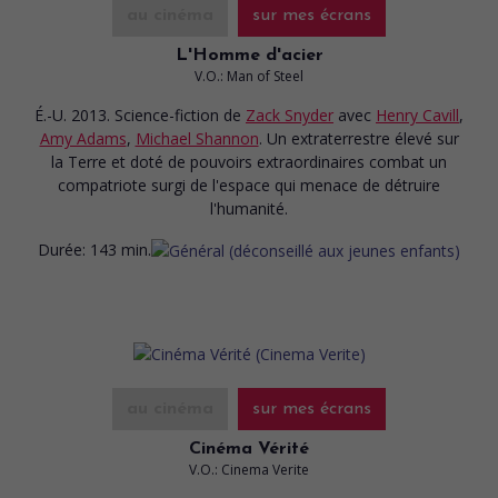
au cinéma
sur mes écrans
L'Homme d'acier
V.O.: Man of Steel
É.-U. 2013. Science-fiction
de
Zack Snyder
avec
Henry Cavill
,
Amy Adams
,
Michael Shannon
. Un extraterrestre élevé sur
la Terre et doté de pouvoirs extraordinaires combat un
compatriote surgi de l'espace qui menace de détruire
l'humanité.
Durée:
143 min.
au cinéma
sur mes écrans
Cinéma Vérité
V.O.: Cinema Verite