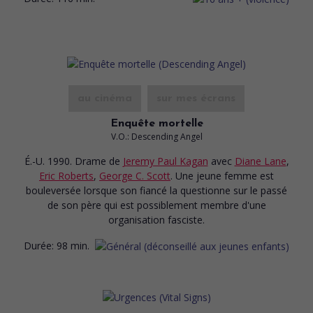
au cinéma
sur mes écrans
Enquête mortelle
V.O.: Descending Angel
É.-U. 1990. Drame
de
Jeremy Paul Kagan
avec
Diane Lane
,
Eric Roberts
,
George C. Scott
. Une jeune femme est
bouleversée lorsque son fiancé la questionne sur le passé
de son père qui est possiblement membre d'une
organisation fasciste.
Durée:
98 min.