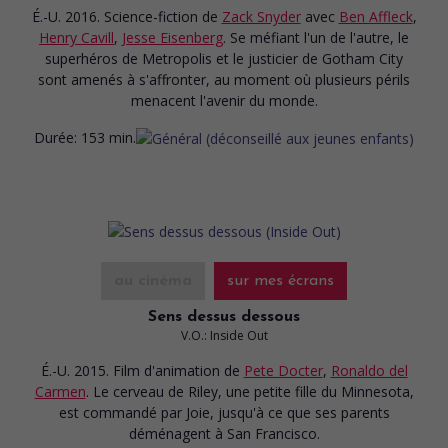
É.-U. 2016. Science-fiction
de
Zack Snyder
avec
Ben Affleck
,
Henry Cavill
,
Jesse Eisenberg
. Se méfiant l'un de l'autre, le
superhéros de Metropolis et le justicier de Gotham City
sont amenés à s'affronter, au moment où plusieurs périls
menacent l'avenir du monde.
Durée:
153 min.
au cinéma
sur mes écrans
Sens dessus dessous
V.O.: Inside Out
É.-U. 2015. Film d'animation
de
Pete Docter
,
Ronaldo del
Carmen
. Le cerveau de Riley, une petite fille du Minnesota,
est commandé par Joie, jusqu'à ce que ses parents
déménagent à San Francisco.