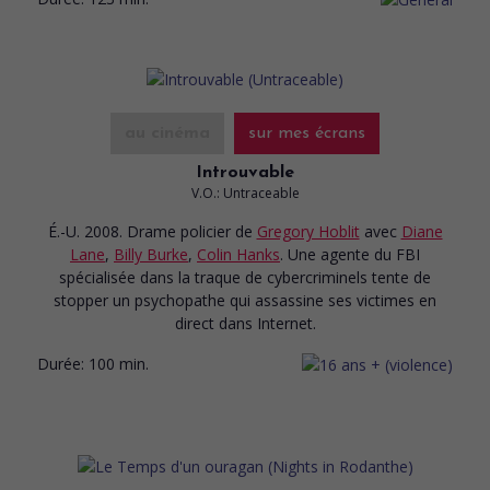
au cinéma
sur mes écrans
Introuvable
V.O.: Untraceable
É.-U. 2008. Drame policier
de
Gregory Hoblit
avec
Diane
Lane
,
Billy Burke
,
Colin Hanks
. Une agente du FBI
spécialisée dans la traque de cybercriminels tente de
stopper un psychopathe qui assassine ses victimes en
direct dans Internet.
Durée:
100 min.