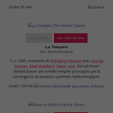
Durée:
95 min.
au cinéma
sur mes écrans
La Tempête
V.O.: The Perfect Storm
É.-U. 2000. Aventures
de
Wolfgang Petersen
avec
George
Clooney
,
Mark Wahlberg
,
Diane Lane
. Des pêcheurs
doivent braver une terrible tempête provoquée par la
convergence de plusieurs systèmes météorologiques.
Durée:
129 min.