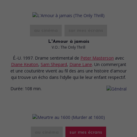
au cinéma
sur mes écrans
L'Amour à jamais
V.O.: The Only Thrill
É.-U. 1997. Drame sentimental
de
Peter Masterson
avec
Diane Keaton
,
Sam Shepard
,
Diane Lane
. Un commerçant
et une couturière vivent au fil des ans une histoire d'amour
qui trouve un écho dans l'idylle qui lie leur enfant respectif.
Durée:
108 min.
au cinéma
sur mes écrans