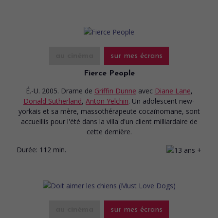
au cinéma
sur mes écrans
Fierce People
É.-U. 2005. Drame
de
Griffin Dunne
avec
Diane Lane
,
Donald Sutherland
,
Anton Yelchin
. Un adolescent new-
yorkais et sa mère, massothérapeute cocaïnomane, sont
accueillis pour l'été dans la villa d'un client milliardaire de
cette dernière.
Durée:
112 min.
au cinéma
sur mes écrans