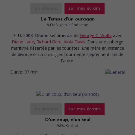
au cinéma
sur mes écrans
Le Temps d'un ouragan
V.O.: Nights in Rodanthe
É.-U. 2008. Drame sentimental
de
George C. Wolfe
avec
Diane Lane
,
Richard Gere
,
Viola Davis
. Dans une auberge
maritime désertée par les touristes, une mère en instance
de divorce et un chirurgien tourmenté s'éprennent l'un de
l'autre.
Durée:
97 min
au cinéma
sur mes écrans
D'un coup, d'un seul
V.O.: Killshot