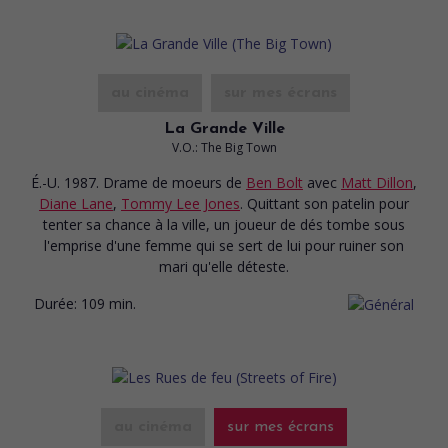
au cinéma
sur mes écrans
La Grande Ville
V.O.: The Big Town
É.-U. 1987. Drame de moeurs
de
Ben Bolt
avec
Matt Dillon
,
Diane Lane
,
Tommy Lee Jones
. Quittant son patelin pour
tenter sa chance à la ville, un joueur de dés tombe sous
l'emprise d'une femme qui se sert de lui pour ruiner son
mari qu'elle déteste.
Durée:
109 min.
au cinéma
sur mes écrans