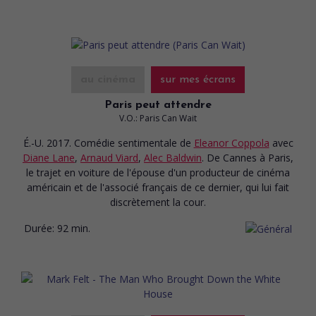
au cinéma
sur mes écrans
Paris peut attendre
V.O.: Paris Can Wait
É.-U. 2017. Comédie sentimentale
de
Eleanor Coppola
avec
Diane Lane
,
Arnaud Viard
,
Alec Baldwin
. De Cannes à Paris,
le trajet en voiture de l'épouse d'un producteur de cinéma
américain et de l'associé français de ce dernier, qui lui fait
discrètement la cour.
Durée:
92 min.