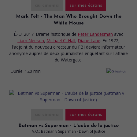
au cinéma
sur mes écrans
Mark Felt - The Man Who Brought Down the
White House
É.-U. 2017. Drame historique
de
Peter Landesman
avec
Liam Neeson
,
Michael C. Hall
,
Diane Lane
. En 1972,
l'adjoint du nouveau directeur du FBI devient informateur
anonyme auprès de deux journalistes enquêtant sur l'affaire
du Watergate.
Durée:
120 min.
au cinéma
sur mes écrans
Batman vs Superman - L'aube de la justice
V.O.: Batman v Superman - Dawn of Justice