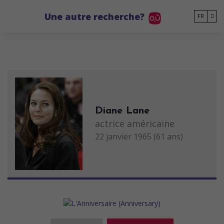
Go to main content
Une autre recherche?
FR
Diane Lane
actrice américaine
22 janvier 1965 (61 ans)