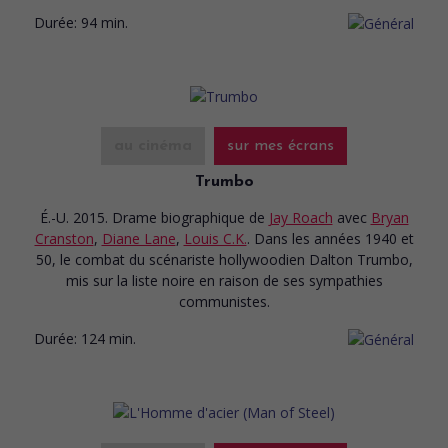
Durée:
94 min.
au cinéma
sur mes écrans
Trumbo
É.-U. 2015. Drame biographique
de
Jay Roach
avec
Bryan
Cranston
,
Diane Lane
,
Louis C.K.
. Dans les années 1940 et
50, le combat du scénariste hollywoodien Dalton Trumbo,
mis sur la liste noire en raison de ses sympathies
communistes.
Durée:
124 min.