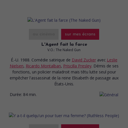
au cinéma
sur mes écrans
L'Agent fait la farce
V.O.: The Naked Gun
É.-U. 1988. Comédie satirique
de
David Zucker
avec
Leslie
Nielsen
,
Ricardo Montalban
,
Priscilla Presley
. Démis de ses
fonctions, un policier maladroit mais têtu lutte seul pour
empêcher l'assassinat de la reine Elisabeth de passage aux
États-Unis.
Durée:
84 min.