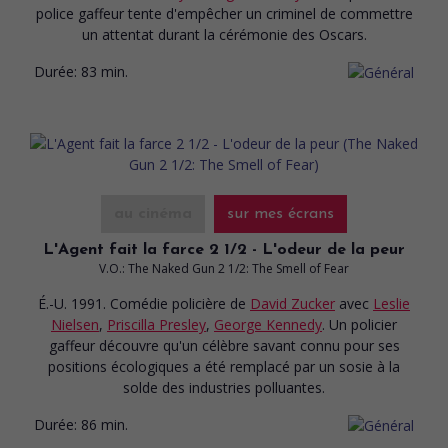
police gaffeur tente d'empêcher un criminel de commettre
un attentat durant la cérémonie des Oscars.
Durée:
83 min.
au cinéma
sur mes écrans
L'Agent fait la farce 2 1/2 - L'odeur de la peur
V.O.: The Naked Gun 2 1/2: The Smell of Fear
É.-U. 1991. Comédie policière
de
David Zucker
avec
Leslie
Nielsen
,
Priscilla Presley
,
George Kennedy
. Un policier
gaffeur découvre qu'un célèbre savant connu pour ses
positions écologiques a été remplacé par un sosie à la
solde des industries polluantes.
Durée:
86 min.