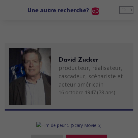
Go to main content
Une autre recherche?
FR
David Zucker
producteur, réalisateur,
cascadeur, scénariste et
acteur américain
16 octobre 1947 (78 ans)