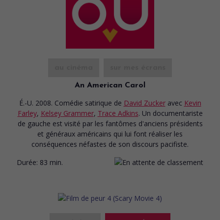
au cinéma
sur mes écrans
An American Carol
É.-U. 2008. Comédie satirique
de
David Zucker
avec
Kevin
Farley
,
Kelsey Grammer
,
Trace Adkins
. Un documentariste
de gauche est visité par les fantômes d'anciens présidents
et généraux américains qui lui font réaliser les
conséquences néfastes de son discours pacifiste.
Durée:
83 min.