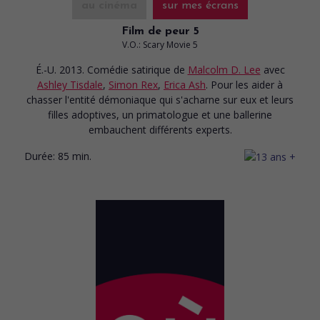
au cinéma
sur mes écrans
Film de peur 5
V.O.: Scary Movie 5
É.-U. 2013. Comédie satirique
de
Malcolm D. Lee
avec
Ashley Tisdale
,
Simon Rex
,
Erica Ash
. Pour les aider à
chasser l'entité démoniaque qui s'acharne sur eux et leurs
filles adoptives, un primatologue et une ballerine
embauchent différents experts.
Durée:
85 min.