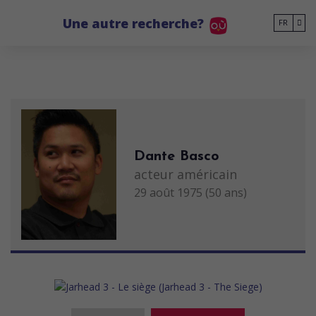
Go to main content
Une autre recherche?
FR
Dante Basco
acteur américain
29 août 1975 (50 ans)