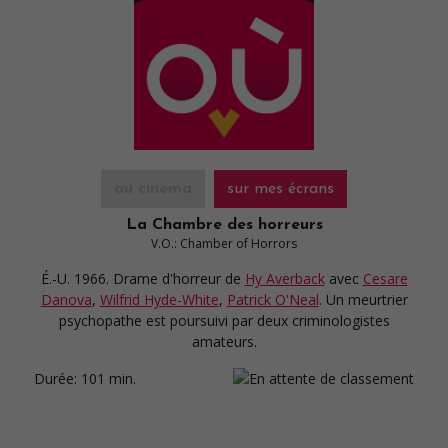
au cinéma
sur mes écrans
La Chambre des horreurs
V.O.: Chamber of Horrors
É.-U. 1966. Drame d'horreur
de
Hy Averback
avec
Cesare
Danova
,
Wilfrid Hyde-White
,
Patrick O'Neal
. Un meurtrier
psychopathe est poursuivi par deux criminologistes
amateurs.
Durée:
101 min.