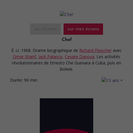
au cinéma
sur mes écrans
Che!
É.-U. 1968. Drame biographique
de
Richard Fleischer
avec
Omar Sharif
,
Jack Palance
,
Cesare Danova
. Les activités
révolutionnaires de Ernesto Che Guevara à Cuba, puis en
Bolivie.
Durée:
96 min.