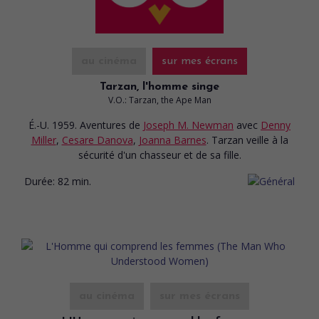
au cinéma
sur mes écrans
Tarzan, l'homme singe
V.O.: Tarzan, the Ape Man
É.-U. 1959. Aventures
de
Joseph M. Newman
avec
Denny
Miller
,
Cesare Danova
,
Joanna Barnes
. Tarzan veille à la
sécurité d'un chasseur et de sa fille.
Durée:
82 min.
au cinéma
sur mes écrans