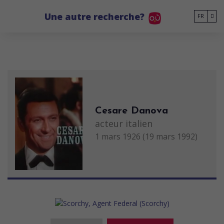
Go to main content
Une autre recherche?
FR
Cesare Danova
acteur italien
1 mars 1926 (19 mars 1992)