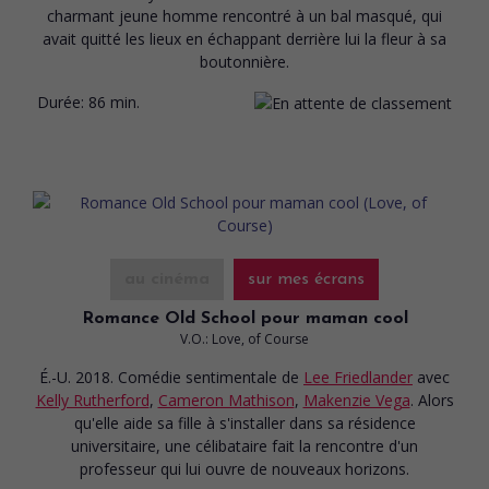
charmant jeune homme rencontré à un bal masqué, qui
avait quitté les lieux en échappant derrière lui la fleur à sa
boutonnière.
Durée:
86 min.
au cinéma
sur mes écrans
Romance Old School pour maman cool
V.O.: Love, of Course
É.-U. 2018. Comédie sentimentale
de
Lee Friedlander
avec
Kelly Rutherford
,
Cameron Mathison
,
Makenzie Vega
. Alors
qu'elle aide sa fille à s'installer dans sa résidence
universitaire, une célibataire fait la rencontre d'un
professeur qui lui ouvre de nouveaux horizons.