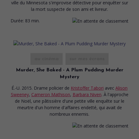
ville du Minnesota s'improvise détective pour enquêter sur
la mort suspecte de son ami et livreur.
Durée:
83 min.
au cinéma
sur mes écrans
Murder, She Baked - A Plum Pudding Murder
Mystery
É.-U. 2015. Drame policier
de
Kristoffer Tabori
avec
Alison
Sweeney
,
Cameron Mathison
,
Barbara Niven
. À l'approche
de Noël, une pâtissière d'une petite ville enquête sur le
meurtre d'un homme d'affaires endetté, qui avait de
nombreux ennemis.