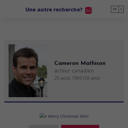
Go to main content
Une autre recherche?
FR
Cameron Mathison
acteur canadien
25 août 1969 (56 ans)