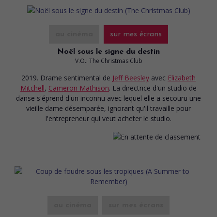
au cinéma
sur mes écrans
Noël sous le signe du destin
V.O.: The Christmas Club
2019. Drame sentimental
de
Jeff Beesley
avec
Elizabeth
Mitchell
,
Cameron Mathison
. La directrice d'un studio de
danse s'éprend d'un inconnu avec lequel elle a secouru une
vieille dame désemparée, ignorant qu'il travaille pour
l'entrepreneur qui veut acheter le studio.
au cinéma
sur mes écrans