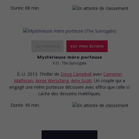
Durée:
88 min.
au cinéma
sur mes écrans
Mystérieuse mère porteuse
V.O.: The Surrogate
É.-U. 2013. Thriller
de
Doug Campbell
avec
Cameron
Mathison
,
Annie Wersching
,
Amy Scott
. Un couple qui a
engagé une mère porteuse découvre avec effroi que celle-ci
cache des desseins maléfiques.
Durée:
90 min.