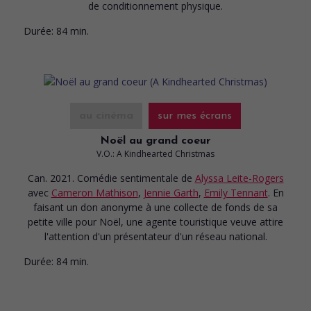
de conditionnement physique.
Durée:
84 min.
au cinéma
sur mes écrans
Noël au grand coeur
V.O.: A Kindhearted Christmas
Can. 2021. Comédie sentimentale
de
Alyssa Leite-Rogers
avec
Cameron Mathison
,
Jennie Garth
,
Emily Tennant
. En
faisant un don anonyme à une collecte de fonds de sa
petite ville pour Noël, une agente touristique veuve attire
l'attention d'un présentateur d'un réseau national.
Durée:
84 min.