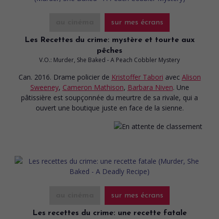
au cinéma
sur mes écrans
Les Recettes du crime: mystère et tourte aux
pêches
V.O.: Murder, She Baked - A Peach Cobbler Mystery
Can. 2016. Drame policier
de
Kristoffer Tabori
avec
Alison
Sweeney
,
Cameron Mathison
,
Barbara Niven
. Une
pâtissière est soupçonnée du meurtre de sa rivale, qui a
ouvert une boutique juste en face de la sienne.
au cinéma
sur mes écrans
Les recettes du crime: une recette fatale