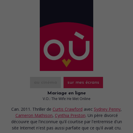
au cinéma
sur mes écrans
Mariage en ligne
V.O.: The Wife He Met Online
Can. 2011. Thriller
de
Curtis Crawford
avec
Sydney Penny
,
Cameron Mathison
,
Cynthia Preston
. Un père divorcé
découvre que l'inconnue qu'il courtise par l'entremise d'un
site Internet n'est pas aussi parfaite que ce qu'il avait cru.