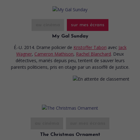
au cinéma
sur mes écrans
My Gal Sunday
É.-U. 2014. Drame policier
de
Kristoffer Tabori
avec
Jack
Wagner
,
Cameron Mathison
,
Rachel Blanchard
. Deux
détectives, mariés depuis peu, tentent de sauver leurs
parents politiciens, pris en otage par un assoiffé de justice.
au cinéma
sur mes écrans
The Christmas Ornament