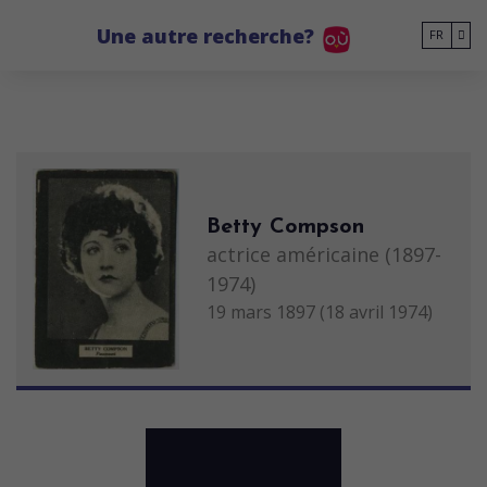
Go to main content
Une autre recherche?
FR
Betty Compson
actrice américaine (1897-
1974)
19 mars 1897 (18 avril 1974)