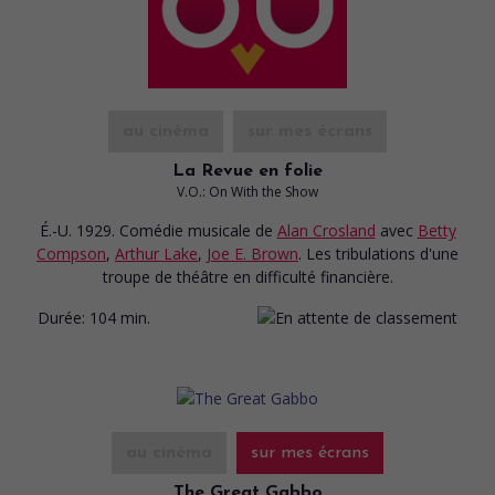
au cinéma
sur mes écrans
La Revue en folie
V.O.: On With the Show
É.-U. 1929. Comédie musicale
de
Alan Crosland
avec
Betty
Compson
,
Arthur Lake
,
Joe E. Brown
. Les tribulations d'une
troupe de théâtre en difficulté financière.
Durée:
104 min.
au cinéma
sur mes écrans
The Great Gabbo