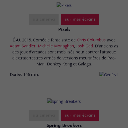
au cinéma
sur mes écrans
Pixels
É.-U. 2015. Comédie fantaisiste
de
Chris Columbus
avec
Adam Sandler
,
Michelle Monaghan
,
Josh Gad
. D'anciens as
des jeux d'arcades sont mobilisés pour contrer l'attaque
d'extraterrestres armés de versions meurtrières de Pac-
Man, Donkey Kong et Galaga.
Durée:
106 min.
au cinéma
sur mes écrans
Spring Breakers