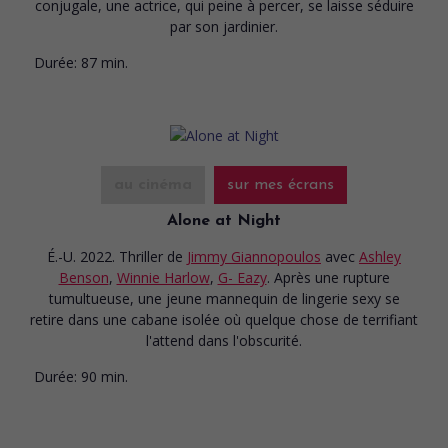
conjugale, une actrice, qui peine à percer, se laisse séduire
par son jardinier.
Durée:
87 min.
au cinéma
sur mes écrans
Alone at Night
É.-U. 2022. Thriller
de
Jimmy Giannopoulos
avec
Ashley
Benson
,
Winnie Harlow
,
G- Eazy
. Après une rupture
tumultueuse, une jeune mannequin de lingerie sexy se
retire dans une cabane isolée où quelque chose de terrifiant
l'attend dans l'obscurité.
Durée:
90 min.