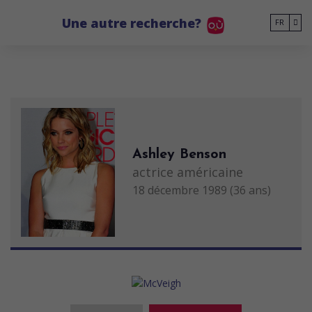
Go to main content
Une autre recherche?
FR
Ashley Benson
actrice américaine
18 décembre 1989 (36 ans)