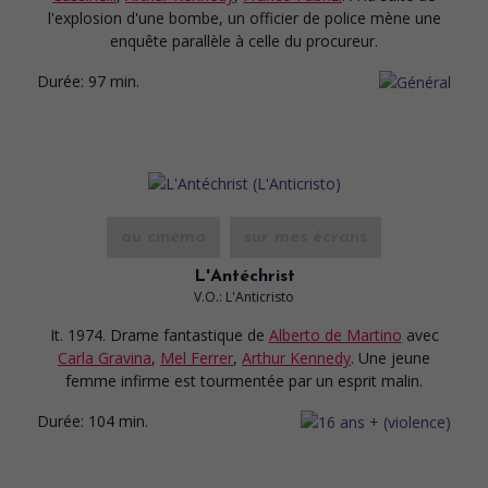
l'explosion d'une bombe, un officier de police mène une
enquête parallèle à celle du procureur.
Durée:
97 min.
au cinéma
sur mes écrans
L'Antéchrist
V.O.: L'Anticristo
It. 1974. Drame fantastique
de
Alberto de Martino
avec
Carla Gravina
,
Mel Ferrer
,
Arthur Kennedy
. Une jeune
femme infirme est tourmentée par un esprit malin.
Durée:
104 min.