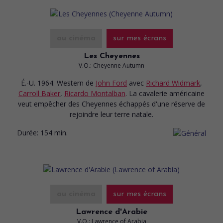
au cinéma
sur mes écrans
Les Cheyennes
V.O.: Cheyenne Autumn
É.-U. 1964. Western
de
John Ford
avec
Richard Widmark
,
Carroll Baker
,
Ricardo Montalban
. La cavalerie américaine
veut empêcher des Cheyennes échappés d'une réserve de
rejoindre leur terre natale.
Durée:
154 min.
au cinéma
sur mes écrans
Lawrence d'Arabie
V.O.: Lawrence of Arabia