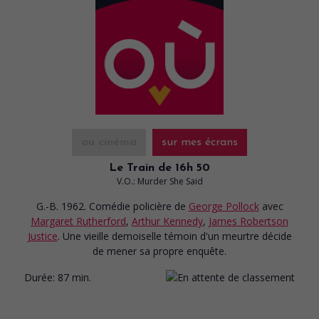
au cinéma
sur mes écrans
Le Train de 16h 50
V.O.: Murder She Said
G.-B. 1962. Comédie policière
de
George Pollock
avec
Margaret Rutherford
,
Arthur Kennedy
,
James Robertson
Justice
. Une vieille demoiselle témoin d'un meurtre décide
de mener sa propre enquête.
Durée:
87 min.