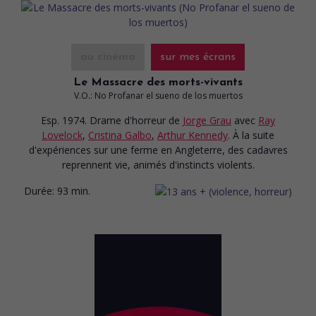
au cinéma
sur mes écrans
Le Massacre des morts-vivants
V.O.: No Profanar el sueno de los muertos
Esp. 1974. Drame d'horreur
de
Jorge Grau
avec
Ray
Lovelock
,
Cristina Galbo
,
Arthur Kennedy
. À la suite
d'expériences sur une ferme en Angleterre, des cadavres
reprennent vie, animés d'instincts violents.
Durée:
93 min.