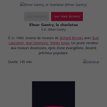
au cinéma
sur mes écrans
Elmer Gantry, le charlatan
V.O.: Elmer Gantry
É.-U. 1960. Drame de moeurs
de
Richard Brooks
avec
Burt
Lancaster
,
Jean Simmons
,
Shirley Jones
. Un jeune vendeur
aux moeurs douteuses, épris d'une évangéliste, devient
prêcheur populaire.
Durée:
145 min.