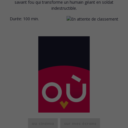
savant fou qui transforme un humain géant en soldat
indestructible.
Durée:
100 min.
au cinéma
sur mes écrans