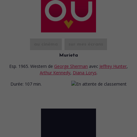
au cinéma
sur mes écrans
Murieta
Esp. 1965. Western
de
George Sherman
avec
Jeffrey Hunter
,
Arthur Kennedy
,
Diana Lorys
.
Durée:
107 min.