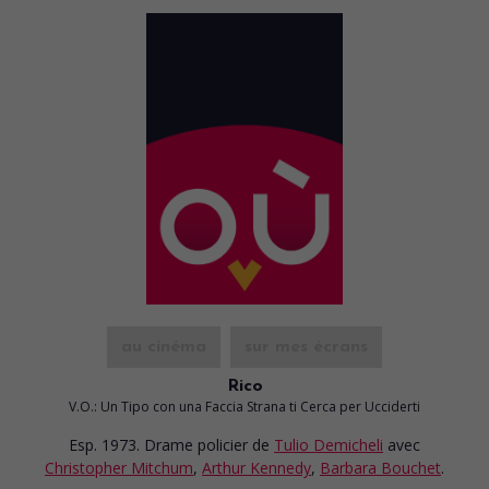
au cinéma
sur mes écrans
Rico
V.O.: Un Tipo con una Faccia Strana ti Cerca per Ucciderti
Esp. 1973. Drame policier
de
Tulio Demicheli
avec
Christopher Mitchum
,
Arthur Kennedy
,
Barbara Bouchet
.