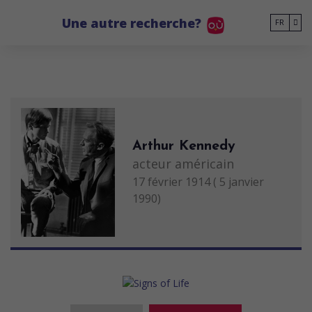
Go to main content
Une autre recherche?
FR
Arthur Kennedy
acteur américain
17 février 1914 ( 5 janvier
1990)