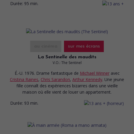
Durée:
95 min.
au cinéma
sur mes écrans
La Sentinelle des maudits
V.O.: The Sentinel
É.-U. 1976. Drame fantastique
de
Michael Winner
avec
Cristina Raines
,
Chris Sarandon
,
Arthur Kennedy
. Une jeune
fille connaît des expériences bizarres dans une vieille
maison où elle vient de louer un appartement.
Durée:
93 min.