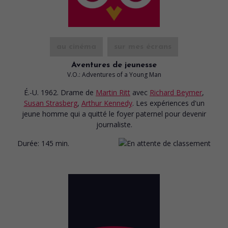
au cinéma
sur mes écrans
Aventures de jeunesse
V.O.: Adventures of a Young Man
É.-U. 1962. Drame
de
Martin Ritt
avec
Richard Beymer
,
Susan Strasberg
,
Arthur Kennedy
. Les expériences d'un
jeune homme qui a quitté le foyer paternel pour devenir
journaliste.
Durée:
145 min.