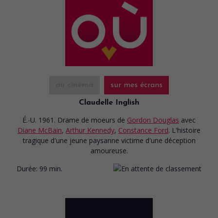
au cinéma
sur mes écrans
Claudelle Inglish
É.-U. 1961. Drame de moeurs
de
Gordon Douglas
avec
Diane McBain
,
Arthur Kennedy
,
Constance Ford
. L'histoire
tragique d'une jeune paysanne victime d'une déception
amoureuse.
Durée:
99 min.