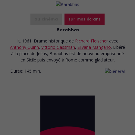
au cinéma
sur mes écrans
Barabbas
It. 1961. Drame historique
de
Richard Fleischer
avec
Anthony Quinn
,
Vittorio Gassman
,
Silvana Mangano
. Libéré
à la place de Jésus, Barabbas est de nouveau emprisonné
en Sicile puis envoyé à Rome comme gladiateur.
Durée:
145 min.