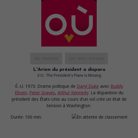
au cinéma
sur mes écrans
L'Avion du président a disparu
V.O.: The President's Plane Is Missing
É.-U. 1973. Drame politique
de
Daryl Duke
avec
Buddy
Ebsen
,
Peter Graves
,
Arthur Kennedy
. La disparition du
président des États-Unis au cours d'un vol crée un état de
tension à Washington.
Durée:
100 min.