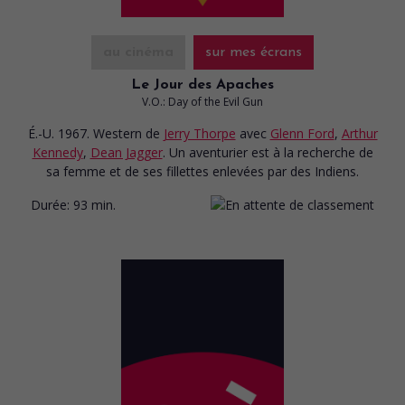
au cinéma
sur mes écrans
Le Jour des Apaches
V.O.: Day of the Evil Gun
É.-U. 1967. Western
de
Jerry Thorpe
avec
Glenn Ford
,
Arthur
Kennedy
,
Dean Jagger
. Un aventurier est à la recherche de
sa femme et de ses fillettes enlevées par des Indiens.
Durée:
93 min.