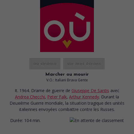
au cinéma
sur mes écrans
Marcher ou mourir
V.O.: Italiani Brava Gente
It. 1964. Drame de guerre
de
Giuseppe De Santis
avec
Andrea Checchi
,
Peter Falk
,
Arthur Kennedy
. Durant la
Deuxième Guerre mondiale, la situation tragique des unités
italiennes envoyées combattre contre les Russes.
Durée:
104 min.