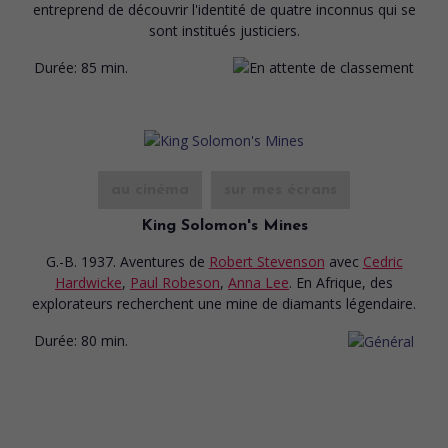
entreprend de découvrir l'identité de quatre inconnus qui se
sont institués justiciers.
Durée:
85 min.
au cinéma
sur mes écrans
King Solomon's Mines
G.-B. 1937. Aventures
de
Robert Stevenson
avec
Cedric
Hardwicke
,
Paul Robeson
,
Anna Lee
. En Afrique, des
explorateurs recherchent une mine de diamants légendaire.
Durée:
80 min.