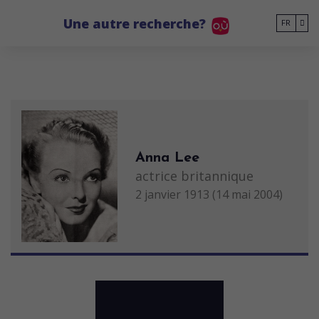
Go to main content
Une autre recherche?
FR
Anna Lee
actrice britannique
2 janvier 1913 (14 mai 2004)