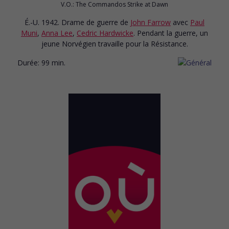
V.O.: The Commandos Strike at Dawn
É.-U. 1942. Drame de guerre
de
John Farrow
avec
Paul
Muni
,
Anna Lee
,
Cedric Hardwicke
. Pendant la guerre, un
jeune Norvégien travaille pour la Résistance.
Durée:
99 min.