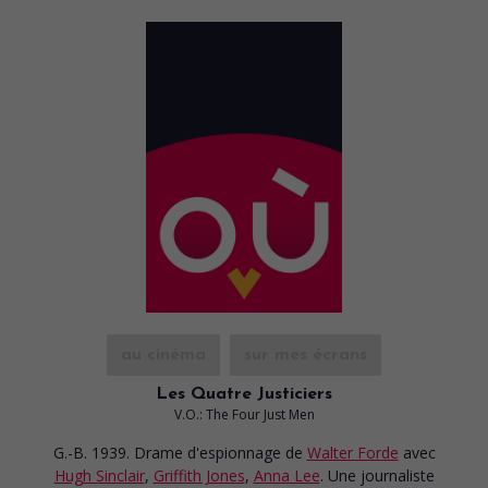
au cinéma
sur mes écrans
Les Quatre Justiciers
V.O.: The Four Just Men
G.-B. 1939. Drame d'espionnage
de
Walter Forde
avec
Hugh Sinclair
,
Griffith Jones
,
Anna Lee
. Une journaliste