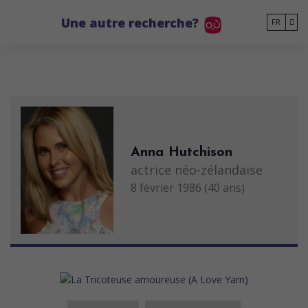
Go to main content
Une autre recherche?
FR
Anna Hutchison
actrice néo-zélandaise
8 février 1986 (40 ans)