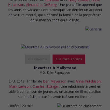
Hutchison
,
Alexandria DeBerry
. Une jeune fille apprend que
ses amis de vacances ont provoqué l'an dernier un accident
de voiture mortel, qui a décimé la famille de la propriétaire
de la maison chez qui elle loge.
au cinéma
sur mes écrans
Meurtres à Hollywood
V.O.: Killer Reputation
É.-U. 2019. Thriller
de
Ben Meyerson
avec
Anna Hutchison
,
Mark Lawson
,
Charles Hittinger
. Une relationniste vient en
aide à son amour de jeunesse, un acteur de films d'action
sur le déclin, accusé d'avoir tué son ex-femme.
Durée:
120 min.