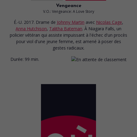
Vengeance
V.O.: Vengeance: A Love Story
É.-U. 2017. Drame
de
Johnny Martin
avec
Nicolas Cage
,
Anna Hutchison
,
Talitha Bateman
. À Niagara Falls, un
policier vétéran qui assiste impuissant à l'échec d'un procès
pour viol d'une jeune femme, est amené à poser des
gestes radicaux.
Durée:
99 min.