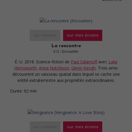
au cinéma
sur mes écrans
La rencontre
V.O.: Encounter
É.-U. 2018. Science-fiction
de
Paul Salamoff
avec
Luke
Hemsworth
,
Anna Hutchison
,
Glenn Keogh
. Trois amis
découvrent un vaisseau spatial dans lequel se cache une
entité extraterrestre aux propriétés extraordinaires.
Durée:
92 min
au cinéma
sur mes écrans