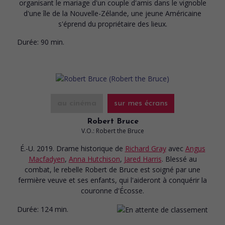
organisant le mariage d'un couple d'amis dans le vignoble
d'une île de la Nouvelle-Zélande, une jeune Américaine
s'éprend du propriétaire des lieux.
Durée:
90 min.
au cinéma
sur mes écrans
Robert Bruce
V.O.: Robert the Bruce
É.-U. 2019. Drame historique
de
Richard Gray
avec
Angus
Macfadyen
,
Anna Hutchison
,
Jared Harris
. Blessé au
combat, le rebelle Robert de Bruce est soigné par une
fermière veuve et ses enfants, qui l'aideront à conquérir la
couronne d'Écosse.
Durée:
124 min.