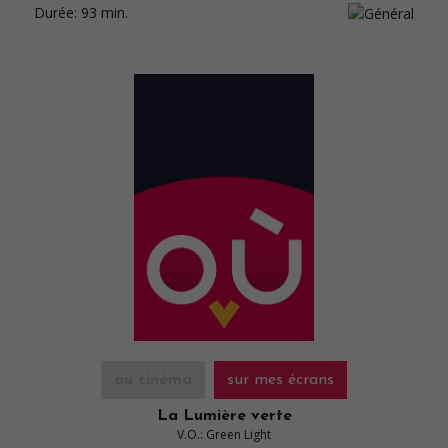
Durée:
93 min.
au cinéma
sur mes écrans
La Lumière verte
V.O.: Green Light