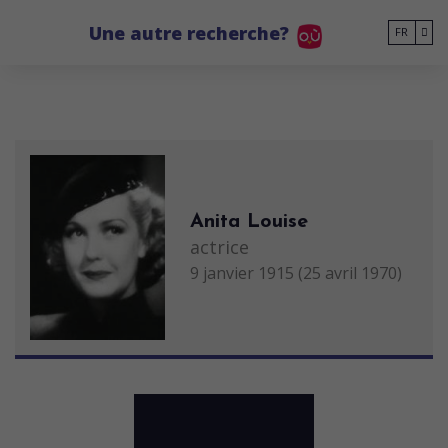
Go to main content
Une autre recherche?
FR
Anita Louise
actrice
9 janvier 1915 (25 avril 1970)