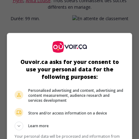
Flynn
,
Anita Louise
. Trois soeurs connaissent des succès
différents en mariage.
Durée:
99 min.
Ouvoir.ca asks for your consent to
use your personal data for the
following purposes:
Personalised advertising and content, advertising and
content measurement, audience research and
services development
Store and/or access information on a device
Learn more
au cinéma
sur mes écrans
Your personal data will be processed and information from