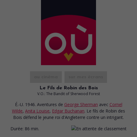
au cinéma
sur mes écrans
Le Fils de Robin des Bois
V.O.: The Bandit of Sherwood Forest
É.-U. 1946. Aventures
de
George Sherman
avec
Cornel
Wilde
,
Anita Louise
,
Edgar Buchanan
. Le fils de Robin des
Bois défend le jeune roi d'Angleterre contre un intrigant.
Durée:
86 min.