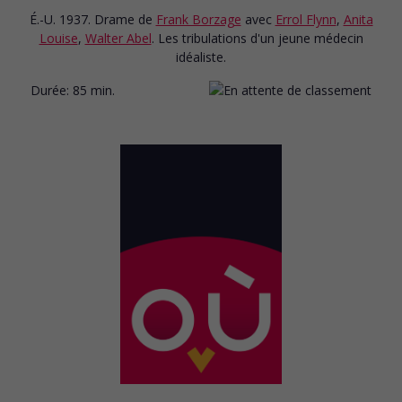
É.-U. 1937. Drame
de
Frank Borzage
avec
Errol Flynn
,
Anita
Louise
,
Walter Abel
. Les tribulations d'un jeune médecin
idéaliste.
Durée:
85 min.