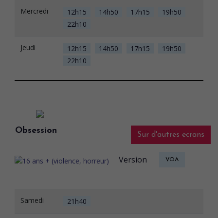
Mercredi
12h15
14h50
17h15
19h50
22h10
Jeudi
12h15
14h50
17h15
19h50
22h10
Obsession
Sur d'autres ecrans
Version
VOA
Samedi
21h40