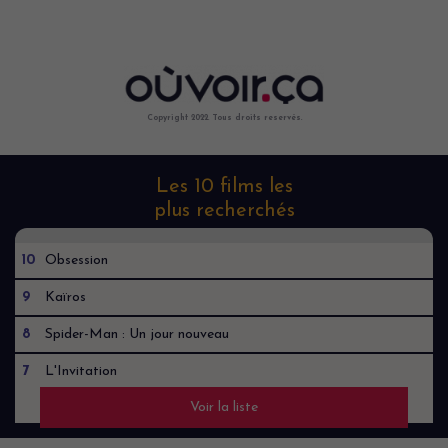
Copyright 2022. Tous droits reservés.
Les 10 films les
plus recherchés
10
Obsession
9
Kaïros
8
Spider-Man : Un jour nouveau
7
L'Invitation
Voir la liste