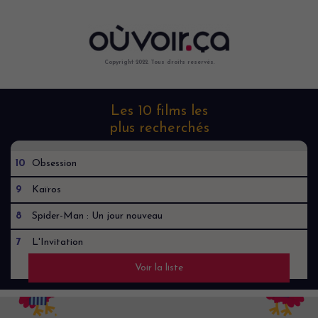
Copyright 2022. Tous droits reservés.
Les 10 films les
plus recherchés
10
Obsession
9
Kaïros
8
Spider-Man : Un jour nouveau
7
L'Invitation
Voir la liste