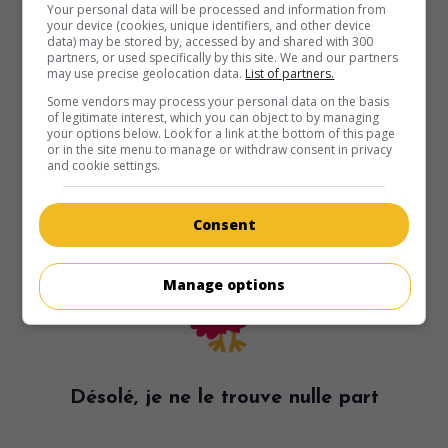
Your personal data will be processed and information from
your device (cookies, unique identifiers, and other device
data) may be stored by, accessed by and shared with 300
partners, or used specifically by this site. We and our partners
may use precise geolocation data.
List of partners.
Some vendors may process your personal data on the basis
of legitimate interest, which you can object to by managing
your options below. Look for a link at the bottom of this page
or in the site menu to manage or withdraw consent in privacy
and cookie settings.
Consent
Manage options
Désolé, je ne le trouve nulle part