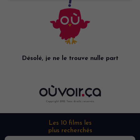
Désolé, je ne le trouve nulle part
Copyright 2022. Tous droits reservés.
Les 10 films les
plus recherchés